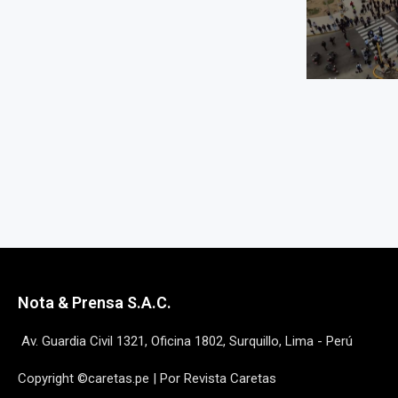
Nota & Prensa S.A.C.
Av. Guardia Civil 1321, Oficina 1802, Surquillo, Lima - Perú
Copyright ©caretas.pe | Por Revista Caretas