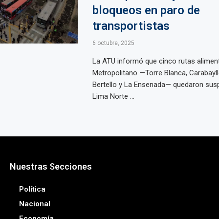
bloqueos en paro de
transportistas
6 octubre, 2025
La ATU informó que cinco rutas alimen
Metropolitano —Torre Blanca, Carabayllo
Bertello y La Ensenada— quedaron sus
Lima Norte ...
Nuestras Secciones
Política
Nacional
Economía