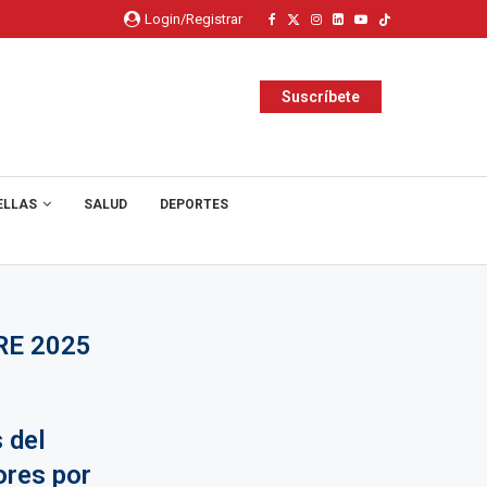
Login/Registrar
Suscríbete
ELLAS
SALUD
DEPORTES
RE 2025
 del
ores por