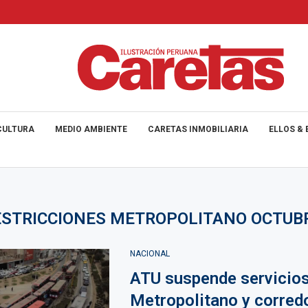
CULTURA
MEDIO AMBIENTE
CARETAS INMOBILIARIA
ELLOS & 
ESTRICCIONES METROPOLITANO OCTUB
NACIONAL
ATU suspende servicios
Metropolitano y corred