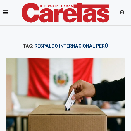
TAG:
RESPALDO INTERNACIONAL PERÚ