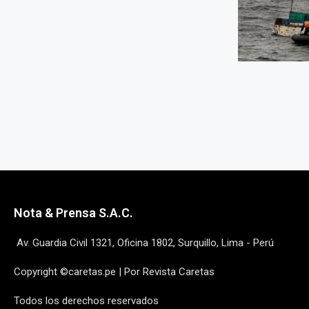
Nota & Prensa S.A.C.
Av. Guardia Civil 1321, Oficina 1802, Surquillo, Lima - Perú
Copyright ©caretas.pe | Por Revista Caretas
Todos los derechos reservados