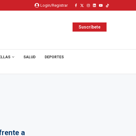
Login/Registrar
Suscríbete
ELLAS
SALUD
DEPORTES
frente a