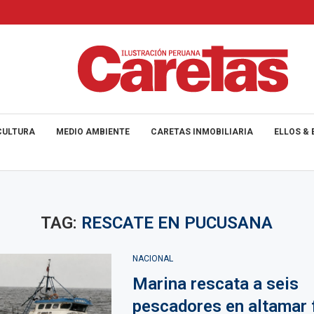
CULTURA
MEDIO AMBIENTE
CARETAS INMOBILIARIA
ELLOS & 
TAG:
RESCATE EN PUCUSANA
NACIONAL
Marina rescata a seis
pescadores en altamar 