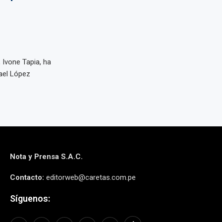
 Ivone Tapia, ha
ael López
Nota y Prensa S.A.C.
Contacto:
editorweb@caretas.com.pe
Síguenos: