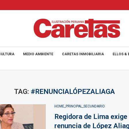
CULTURA
MEDIO AMBIENTE
CARETAS INMOBILIARIA
ELLOS & 
TAG:
#RENUNCIALÓPEZALIAGA
HOME_PRINCIPAL_SECUNDARIO
Regidora de Lima exige 
renuncia de López Alia