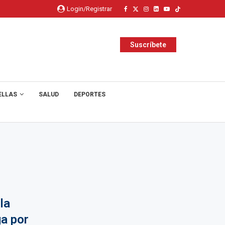
Login/Registrar
Suscríbete
ELLAS
SALUD
DEPORTES
la
ga por