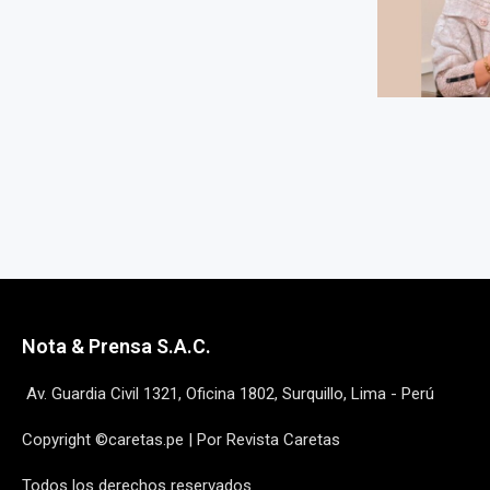
Nota & Prensa S.A.C.
Av. Guardia Civil 1321, Oficina 1802, Surquillo, Lima - Perú
Copyright ©caretas.pe | Por Revista Caretas
Todos los derechos reservados