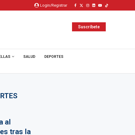
Login/Registrar
Suscríbete
ELLAS
SALUD
DEPORTES
ORTES
a al
es tras la