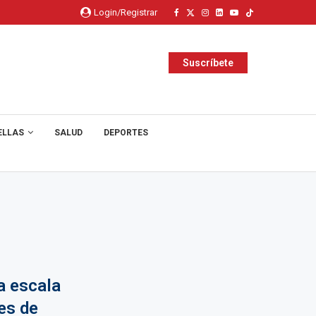
Login/Registrar
Suscríbete
ELLAS
SALUD
DEPORTES
a escala
es de