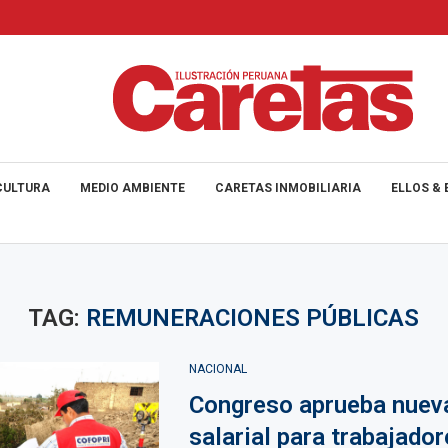
CULTURA
MEDIO AMBIENTE
CARETAS INMOBILIARIA
ELLOS & 
TAG:
REMUNERACIONES PÚBLICAS
NACIONAL
Congreso aprueba nuev
salarial para trabajador