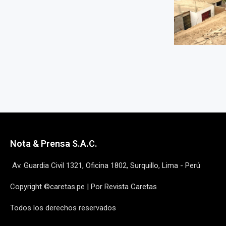
Nota & Prensa S.A.C.
Av. Guardia Civil 1321, Oficina 1802, Surquillo, Lima - Perú
Copyright ©caretas.pe | Por Revista Caretas
Todos los derechos reservados