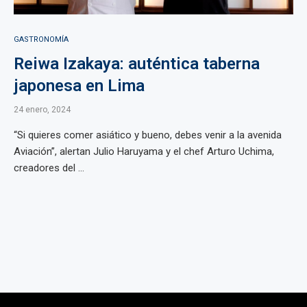
GASTRONOMÍA
Reiwa Izakaya: auténtica taberna
japonesa en Lima
24 enero, 2024
“Si quieres comer asiático y bueno, debes venir a la avenida
Aviación”, alertan Julio Haruyama y el chef Arturo Uchima,
creadores del ...