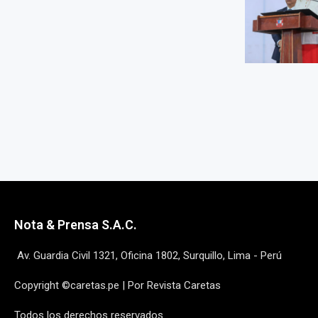
Nota & Prensa S.A.C.
Av. Guardia Civil 1321, Oficina 1802, Surquillo, Lima - Perú
Copyright ©caretas.pe | Por Revista Caretas
Todos los derechos reservados