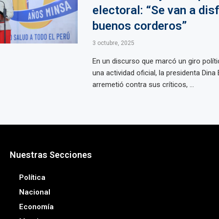
electoral: “Se van a dis
buenos corderos”
3 octubre, 2025
En un discurso que marcó un giro polít
una actividad oficial, la presidenta Dina
arremetió contra sus críticos, ...
Nuestras Secciones
Política
Nacional
Economía