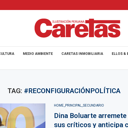
CULTURA
MEDIO AMBIENTE
CARETAS INMOBILIARIA
ELLOS & 
TAG:
#RECONFIGURACIÓNPOLÍTICA
HOME_PRINCIPAL_SECUNDARIO
Dina Boluarte arremete
sus críticos y anticipa