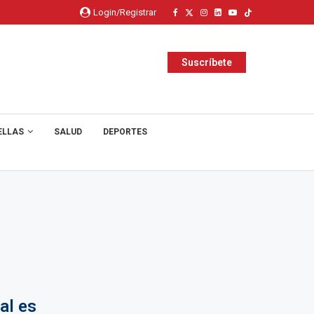
Login/Registrar
Suscríbete
ELLAS
SALUD
DEPORTES
al es