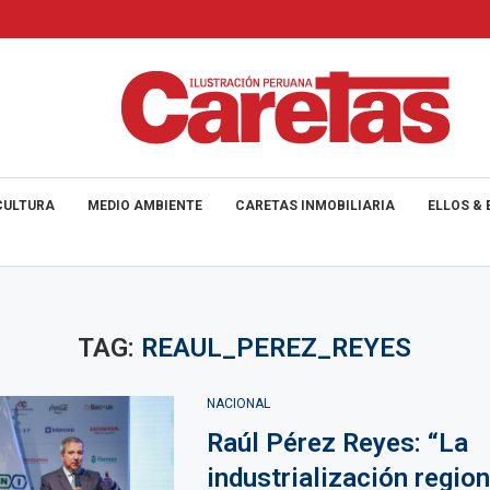
CULTURA
MEDIO AMBIENTE
CARETAS INMOBILIARIA
ELLOS & 
TAG:
REAUL_PEREZ_REYES
NACIONAL
Raúl Pérez Reyes: “La
industrialización region