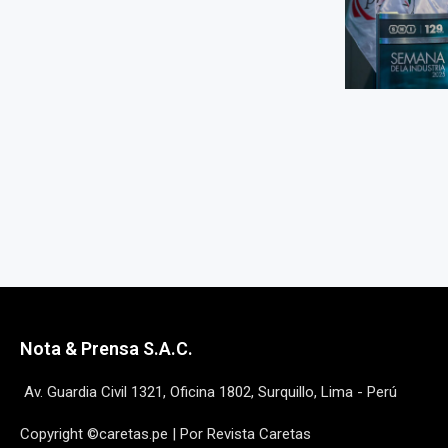
Nota & Prensa S.A.C.
Av. Guardia Civil 1321, Oficina 1802, Surquillo, Lima - Perú
Copyright ©caretas.pe | Por Revista Caretas