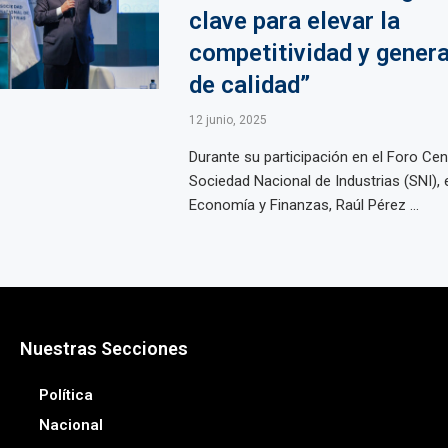
clave para elevar la
competitividad y gener
de calidad”
12 junio, 2025
Durante su participación en el Foro Cent
Sociedad Nacional de Industrias (SNI), 
Economía y Finanzas, Raúl Pérez ...
Nuestras Secciones
Política
Nacional