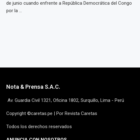
de junio cuando enfrente a República Democrática del Congo
por la ...
Nota & Prensa S.A.C.
Av. Guardia Civil 1321, Oficina 1802, Surquillo, Lima - Perú
Copyright ©caretas.pe | Por Revista Caretas
Todos los derechos reservados
ANUNCIA CON NOSOTROS