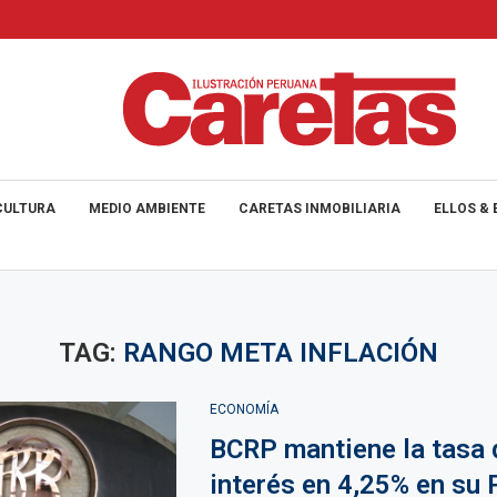
CULTURA
MEDIO AMBIENTE
CARETAS INMOBILIARIA
ELLOS & 
TAG:
RANGO META INFLACIÓN
ECONOMÍA
BCRP mantiene la tasa 
interés en 4,25% en su