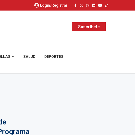
Login/Registrar
Suscríbete
ELLAS
SALUD
DEPORTES
de
 Programa