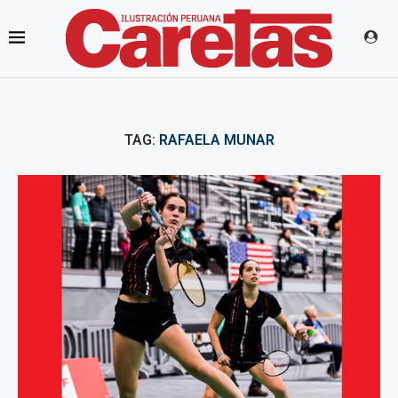
TAG:
RAFAELA MUNAR