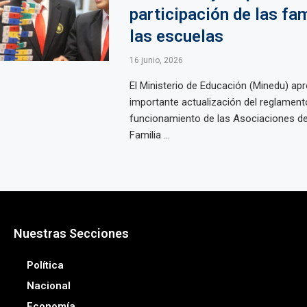
participación de las fam
las escuelas
16 junio, 2026
El Ministerio de Educación (Minedu) ap
importante actualización del reglamento
funcionamiento de las Asociaciones d
Familia ...
Nuestras Secciones
Política
Nacional
Economía