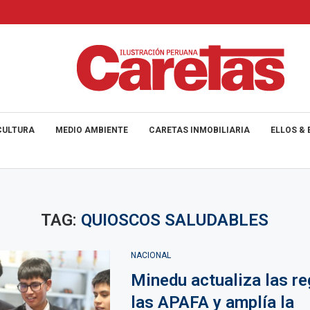
CULTURA
MEDIO AMBIENTE
CARETAS INMOBILIARIA
ELLOS & 
TAG:
QUIOSCOS SALUDABLES
NACIONAL
Minedu actualiza las re
las APAFA y amplía la