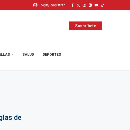
Login/Registrar
Suscríbete
ELLAS
SALUD
DEPORTES
glas de