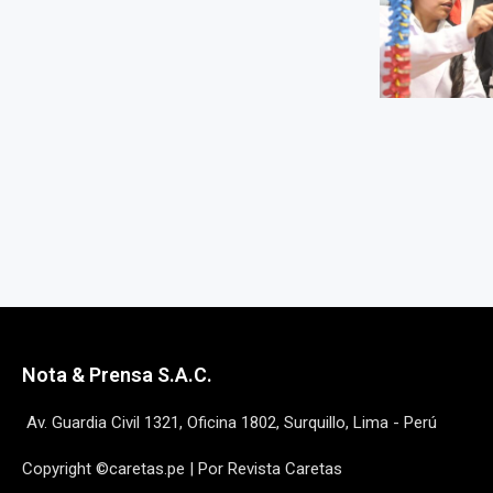
Nota & Prensa S.A.C.
Av. Guardia Civil 1321, Oficina 1802, Surquillo, Lima - Perú
Copyright ©caretas.pe | Por Revista Caretas