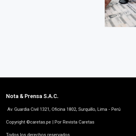
Nota & Prensa S.A.C.
Av. Guardia Civil 1321, Oficina 1802, Surquillo, Lima - Perú
Copyright ©caretas.pe | Por Revista Caretas
Todos los derechos reservados