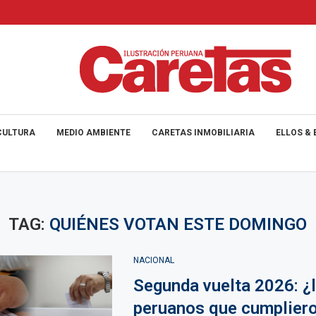
CULTURA
MEDIO AMBIENTE
CARETAS INMOBILIARIA
ELLOS & 
TAG:
QUIÉNES VOTAN ESTE DOMINGO
NACIONAL
Segunda vuelta 2026: ¿
peruanos que cumplier