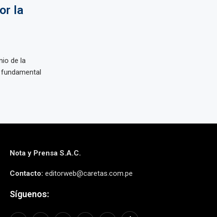
or la
nio de la
e fundamental
Nota y Prensa S.A.C.
Contacto:
editorweb@caretas.com.pe
Síguenos: