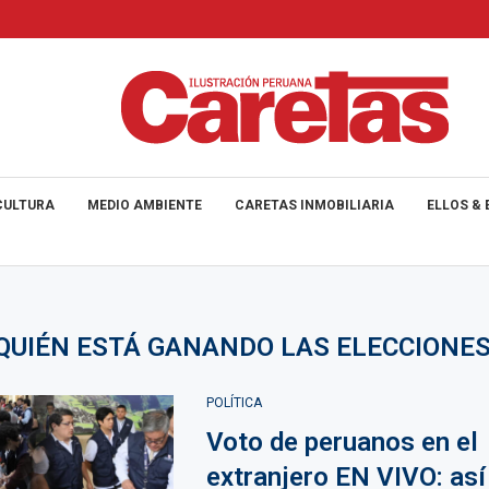
CULTURA
MEDIO AMBIENTE
CARETAS INMOBILIARIA
ELLOS & 
QUIÉN ESTÁ GANANDO LAS ELECCIONES
POLÍTICA
Voto de peruanos en el
extranjero EN VIVO: así 