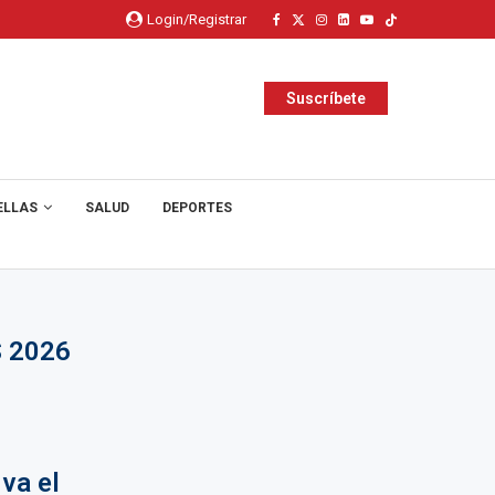
Login/Registrar
Suscríbete
ELLAS
SALUD
DEPORTES
 2026
va el