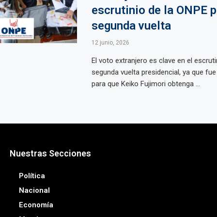
escrutinio de la ONPE p
segunda vuelta
12 junio, 2026
El voto extranjero es clave en el escruti
segunda vuelta presidencial, ya que fu
para que Keiko Fujimori obtenga ...
Nuestras Secciones
Política
Nacional
Economía