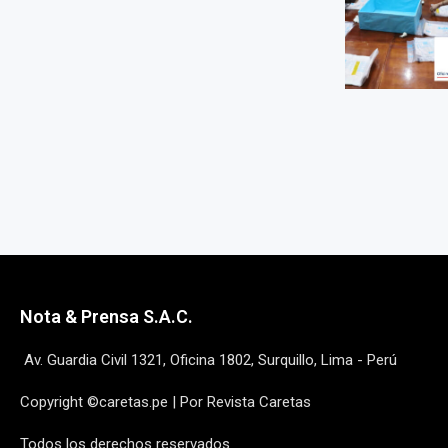
Nota & Prensa S.A.C.
Av. Guardia Civil 1321, Oficina 1802, Surquillo, Lima - Perú
Copyright ©caretas.pe | Por Revista Caretas
Todos los derechos reservados