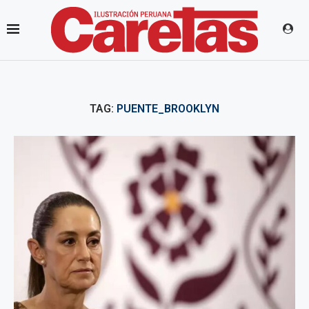
TAG:
PUENTE_BROOKLYN