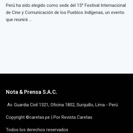
Perú ha sido elegido como sede del 15° Festival Internacional
de Cine y Comunicación de los Pueblos Indígenas, un evento
que reunirá ...
Nota & Prensa S.A.C.
Av. Guardia Civil 1321, Oficina 1802, Surquillo, Lima - Perú
Copyright ©caretas.pe | Por Revista Caretas
Todos los derechos reservados