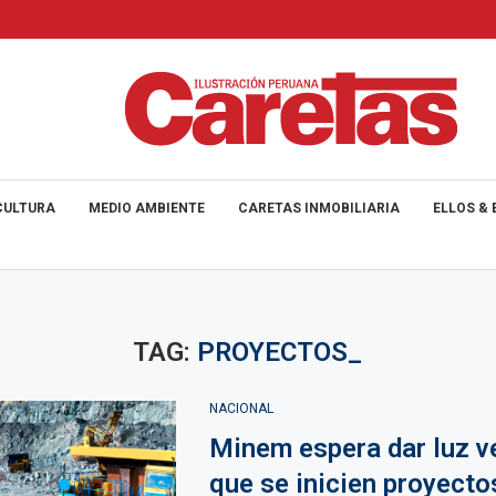
CULTURA
MEDIO AMBIENTE
CARETAS INMOBILIARIA
ELLOS & 
TAG:
PROYECTOS_
NACIONAL
Minem espera dar luz v
que se inicien proyecto