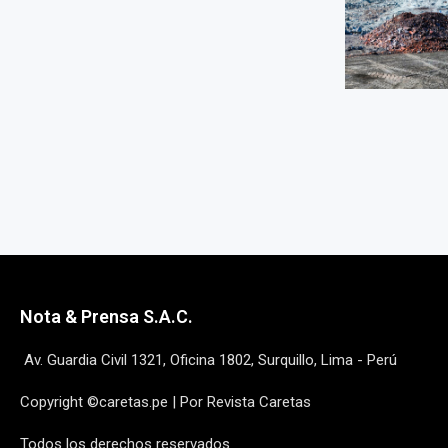
Nota & Prensa S.A.C.
Av. Guardia Civil 1321, Oficina 1802, Surquillo, Lima - Perú
Copyright ©caretas.pe | Por Revista Caretas
Todos los derechos reservados