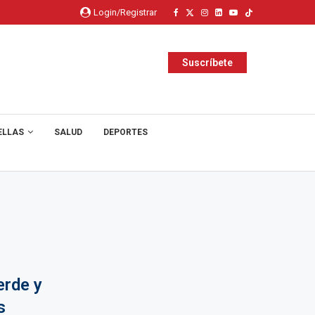
Login/Registrar
Suscríbete
ELLAS
SALUD
DEPORTES
erde y
s