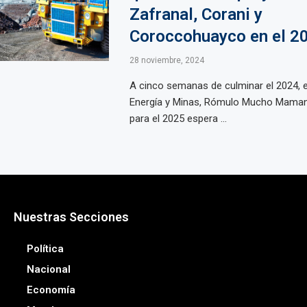
Zafranal, Corani y
Coroccohuayco en el 2
28 noviembre, 2024
A cinco semanas de culminar el 2024, e
Energía y Minas, Rómulo Mucho Mamani
para el 2025 espera ...
Nuestras Secciones
Política
Nacional
Economía