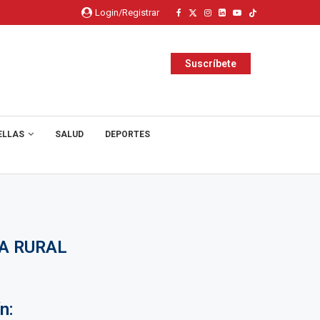
Login/Registrar
Suscríbete
ELLAS
SALUD
DEPORTES
A RURAL
n: