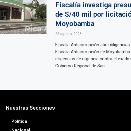
Fiscalía investiga pres
de S/40 mil por licitaci
Moyobamba
28 agosto, 2025
Fiscalía Anticorrupción abre diligencias
Fiscalía Anticorrupción de Moyobamba 
diligencias de urgencia contra el exadmi
Gobierno Regional de San ...
Nuestras Secciones
Política
Nacional