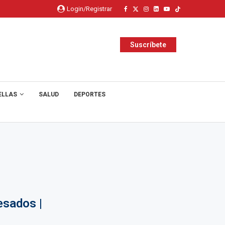
Login/Registrar
Suscríbete
ELLAS
SALUD
DEPORTES
esados |