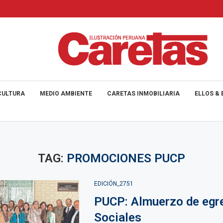
CULTURA
MEDIO AMBIENTE
CARETAS INMOBILIARIA
ELLOS & 
TAG:
PROMOCIONES PUCP
EDICIÓN_2751
PUCP: Almuerzo de egr
Sociales