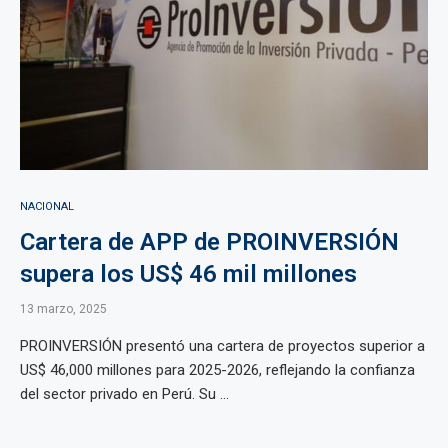
NACIONAL
Cartera de APP de PROINVERSIÓN
supera los US$ 46 mil millones
13 marzo, 2025
PROINVERSIÓN presentó una cartera de proyectos superior a
US$ 46,000 millones para 2025-2026, reflejando la confianza
del sector privado en Perú. Su ...