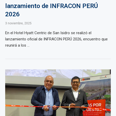
lanzamiento de INFRACON PERÚ
2026
3 noviembre, 2025
En el Hotel Hyatt Centric de San Isidro se realizó el
lanzamiento oficial de INFRACON PERÚ 2026, encuentro que
reunirá a los ...