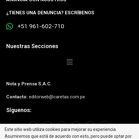
¿
TIENES UNA DENUNCIA? ESCRÍBENOS
+51 961-602-710
Nuestras Secciones
Nota y Prensa S.A.C.
Contacto:
editorweb@caretas.com.pe
Síguenos:
Este sitio web utiliza cookies para mejorar su experiencia.
Asumiremos que está de acuerdo con esto, pero puede optar por