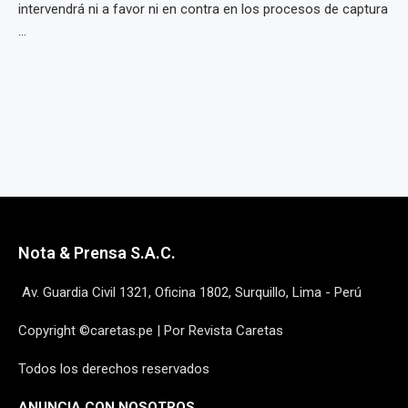
intervendrá ni a favor ni en contra en los procesos de captura
...
Nota & Prensa S.A.C.
Av. Guardia Civil 1321, Oficina 1802, Surquillo, Lima - Perú
Copyright ©caretas.pe | Por Revista Caretas
Todos los derechos reservados
ANUNCIA CON NOSOTROS