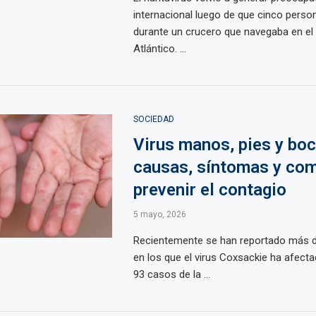
internacional luego de que cinco perso
durante un crucero que navegaba en e
Atlántico. ...
SOCIEDAD
Virus manos, pies y boc
causas, síntomas y co
prevenir el contagio
5 mayo, 2026
Recientemente se han reportado más d
en los que el virus Coxsackie ha afecta
93 casos de la ...