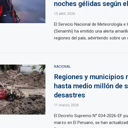
noches gélidas según e
15 abril, 2026
El Servicio Nacional de Meteorología e 
(Senamhi) ha emitido una alerta amarill
regiones del país, advirtiendo sobre un d
NACIONAL
Regiones y municipios r
hasta medio millón de s
desastres
11 marzo, 2026
El Decreto Supremo N° 034-2026-EF pu
marzo en El Peruano, se han actualizado