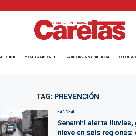
CULTURA
MEDIO AMBIENTE
CARETAS INMOBILIARIA
ELLOS & 
TAG:
PREVENCIÓN
NACIONAL
Senamhi alerta lluvias, 
nieve en seis regiones: