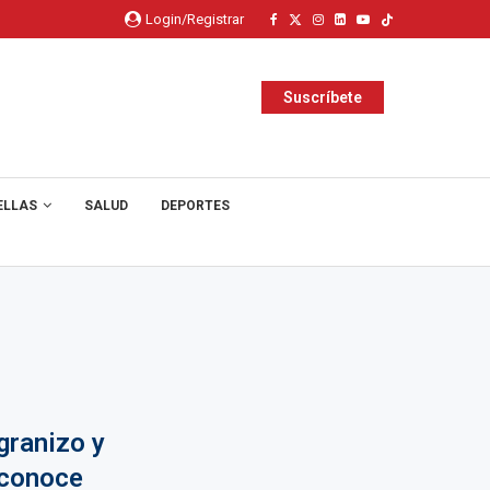
Login/Registrar
Suscríbete
ELLAS
SALUD
DEPORTES
granizo y
 conoce