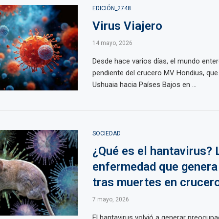
EDICIÓN_2748
Virus Viajero
14 mayo, 2026
Desde hace varios días, el mundo ente
pendiente del crucero MV Hondius, que 
Ushuaia hacia Países Bajos en ...
SOCIEDAD
¿Qué es el hantavirus? 
enfermedad que genera 
tras muertes en crucer
7 mayo, 2026
El hantavirus volvió a generar preocupa