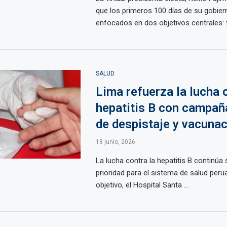
que los primeros 100 días de su gobier
enfocados en dos objetivos centrales: fo
SALUD
Lima refuerza la lucha 
hepatitis B con campaña
de despistaje y vacuna
18 junio, 2026
La lucha contra la hepatitis B continúa
prioridad para el sistema de salud per
objetivo, el Hospital Santa ...