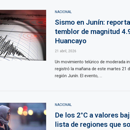
NACIONAL
Sismo en Junín: report
temblor de magnitud 4.
Huancayo
21 abril, 2026
Un movimiento telúrico de moderada in
registró la mañana de este martes 21 de
región Junín. El evento, ...
NACIONAL
De los 2°C a valores baj
lista de regiones que s