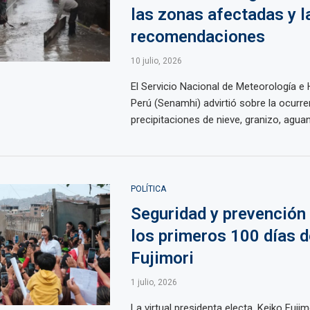
las zonas afectadas y l
recomendaciones
10 julio, 2026
El Servicio Nacional de Meteorología e 
Perú (Senamhi) advirtió sobre la ocurre
precipitaciones de nieve, granizo, aguaniev
POLÍTICA
Seguridad y prevención
los primeros 100 días d
Fujimori
1 julio, 2026
La virtual presidenta electa, Keiko Fujim