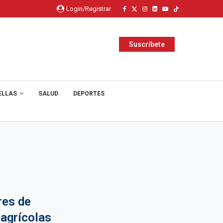
Login/Registrar
Suscríbete
ELLAS
SALUD
DEPORTES
res de
agrícolas