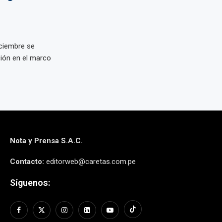
iciembre se
ción en el marco
Nota y Prensa S.A.C.
Contacto:
editorweb@caretas.com.pe
Síguenos: