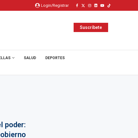
Login/Registrar
Suscríbete
ELLAS
SALUD
DEPORTES
l poder:
gobierno