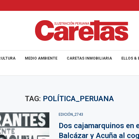
CULTURA
MEDIO AMBIENTE
CARETAS INMOBILIARIA
ELLOS & 
TAG:
POLÍTICA_PERUANA
EDICIÓN_2743
Dos cajamarquinos en e
Balcázar y Acuña al co