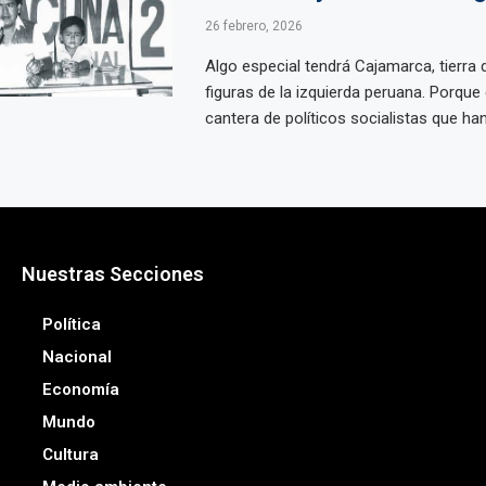
26 febrero, 2026
Algo especial tendrá Cajamarca, tierra
figuras de la izquierda peruana. Porque
cantera de políticos socialistas que han
Nuestras Secciones
Política
Nacional
Economía
Mundo
Cultura