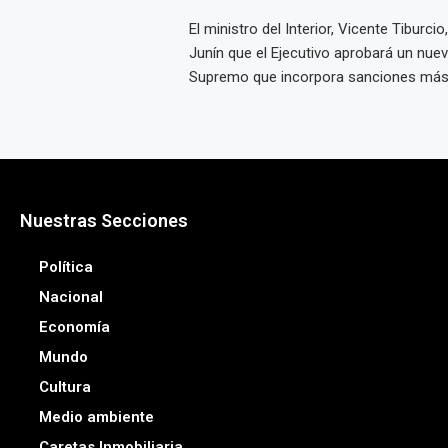
El ministro del Interior, Vicente Tiburci
Junín que el Ejecutivo aprobará un nue
Supremo que incorpora sanciones más s
Nuestras Secciones
Política
Nacional
Economía
Mundo
Cultura
Medio ambiente
Caretas Inmobiliaria