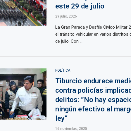
este 29 de julio
29 julio, 2026
La Gran Parada y Desfile Cívico Militar
el tránsito vehicular en varios distritos
de julio. Con ...
POLÍTICA
Tiburcio endurece med
contra policías implica
delitos: “No hay espaci
ningún efectivo al marg
ley”
16 noviembre, 2025