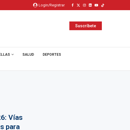
Login/Registrar
Suscríbete
ELLAS
SALUD
DEPORTES
6: Vías
as para