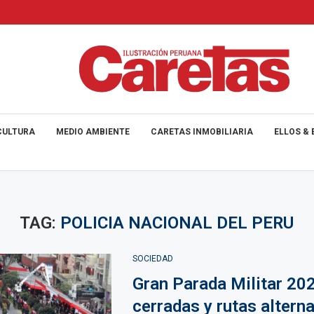
CULTURA
MEDIO AMBIENTE
CARETAS INMOBILIARIA
ELLOS & 
TAG:
POLICIA NACIONAL DEL PERU
SOCIEDAD
Gran Parada Militar 202
cerradas y rutas altern