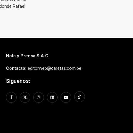
 donde Rafael
Nota y Prensa S.A.C.
Contacto:
editorweb@caretas.com.pe
Síguenos: