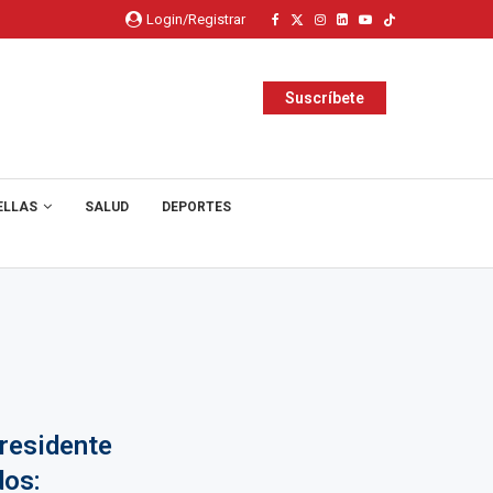
Login/Registrar
Suscríbete
ELLAS
SALUD
DEPORTES
residente
dos: