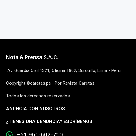
Nota & Prensa S.A.C.
Av. Guardia Civil 1321, Oficina 1802, Surquillo, Lima - Perú
Copyright ©caretas.pe | Por Revista Caretas
Todos los derechos reservados
ANUNCIA CON NOSOTROS
¿
TIENES UNA DENUNCIA? ESCRÍBENOS
+51 961-602-710