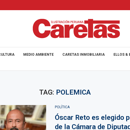
CULTURA
MEDIO AMBIENTE
CARETAS INMOBILIARIA
ELLOS & 
TAG:
POLEMICA
POLÍTICA
Óscar Reto es elegido p
de la Cámara de Diputa