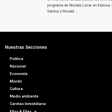
programa de Nicolás Lúcar en Exitosa,
Santos y Ronald ...
Nuestras Secciones
Política
Nacional
Economía
Mundo
Cultura
Medio ambiente
Caretas Inmobiliaria
Ellos & Ellas