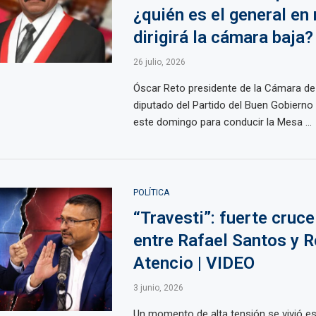
¿quién es el general en 
dirigirá la cámara baja?
26 julio, 2026
Óscar Reto presidente de la Cámara de 
diputado del Partido del Buen Gobierno 
este domingo para conducir la Mesa ...
POLÍTICA
“Travesti”: fuerte cruce
entre Rafael Santos y 
Atencio | VIDEO
3 junio, 2026
Un momento de alta tensión se vivió es