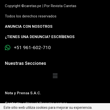
Copyright ©caretas.pe | Por Revista Caretas
Todos los derechos reservados
ANUNCIA CON NOSOTROS
¿
TIENES UNA DENUNCIA? ESCRÍBENOS
+51 961-602-710
Nuestras Secciones
Nota y Prensa S.A.C.
Contacto:
editorweb@caretas.com.pe
Este sitio web utiliza cookies para mejorar su experiencia.