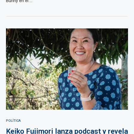
Bunny en el ...
POLÍTICA
Keiko Fujimori lanza podcast y revela