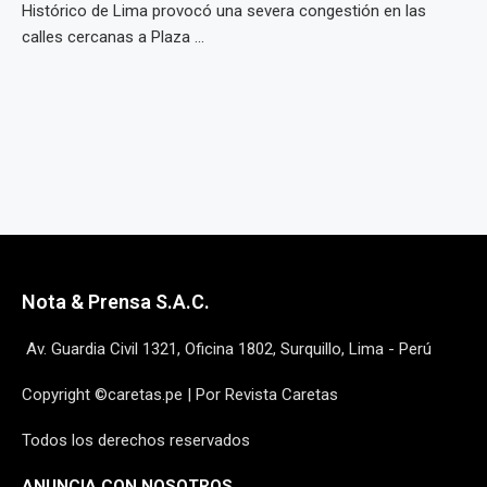
Histórico de Lima provocó una severa congestión en las
calles cercanas a Plaza ...
Nota & Prensa S.A.C.
Av. Guardia Civil 1321, Oficina 1802, Surquillo, Lima - Perú
Copyright ©caretas.pe | Por Revista Caretas
Todos los derechos reservados
ANUNCIA CON NOSOTROS