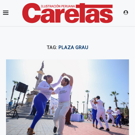
TAG:
PLAZA GRAU