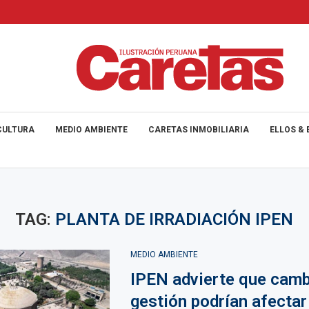
CULTURA
MEDIO AMBIENTE
CARETAS INMOBILIARIA
ELLOS & 
TAG:
PLANTA DE IRRADIACIÓN IPEN
MEDIO AMBIENTE
IPEN advierte que camb
gestión podrían afectar