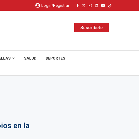
Login/Registrar
Suscríbete
ELLAS
SALUD
DEPORTES
ios en la