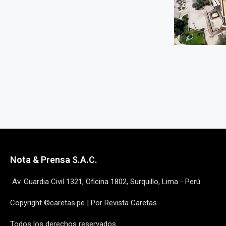
Nota & Prensa S.A.C.
Av. Guardia Civil 1321, Oficina 1802, Surquillo, Lima - Perú
Copyright ©caretas.pe | Por Revista Caretas
Todos los derechos reservados