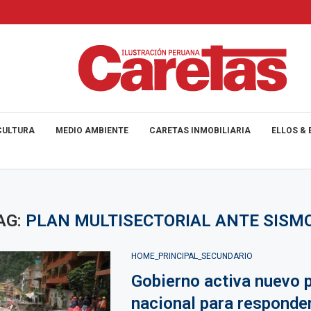
CULTURA
MEDIO AMBIENTE
CARETAS INMOBILIARIA
ELLOS & 
AG:
PLAN MULTISECTORIAL ANTE SISM
HOME_PRINCIPAL_SECUNDARIO
Gobierno activa nuevo 
nacional para responder