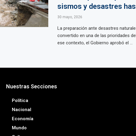
sismos y desastres has
30 mayo, 2026
La preparación ante desastres naturale
convertido en una de las prioridades del
ese contexto, el Gobierno aprobó el ...
Nuestras Secciones
Política
Nacional
Economía
Mundo