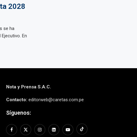
ta 2028
s se ha
 Ejecutivo. En
Nota y Prensa S.A.C.
Contacto:
editorweb@caretas.com.pe
Síguenos: