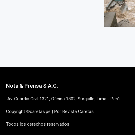
Nota & Prensa S.A.C.
Av. Guardia Civil 1321, Oficina 1802, Surquillo, Lima - Perú
Copyright ©caretas.pe | Por Revista Caretas
Todos los derechos reservados