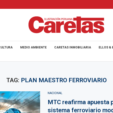
CULTURA
MEDIO AMBIENTE
CARETAS INMOBILIARIA
ELLOS & 
TAG:
PLAN MAESTRO FERROVIARIO
NACIONAL
MTC reafirma apuesta p
sistema ferroviario mo