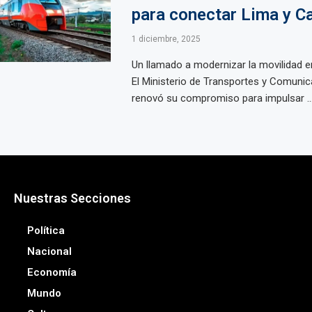
para conectar Lima y Ca
1 diciembre, 2025
Un llamado a modernizar la movilidad e
El Ministerio de Transportes y Comuni
renovó su compromiso para impulsar ..
Nuestras Secciones
Política
Nacional
Economía
Mundo