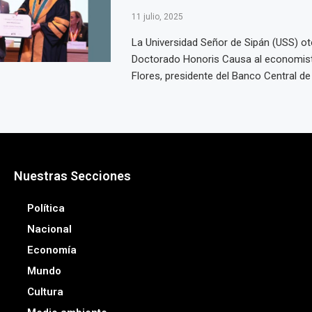
11 julio, 2025
La Universidad Señor de Sipán (USS) ot
Doctorado Honoris Causa al economist
Flores, presidente del Banco Central de 
Nuestras Secciones
Política
Nacional
Economía
Mundo
Cultura