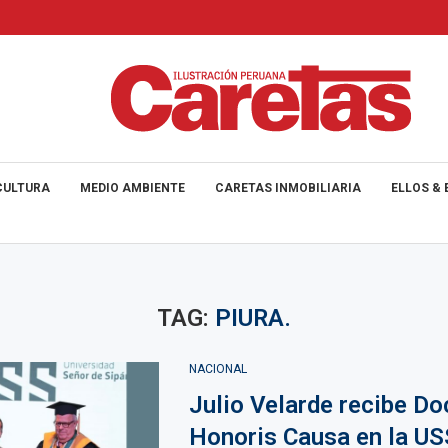
CULTURA
MEDIO AMBIENTE
CARETAS INMOBILIARIA
ELLOS & 
TAG:
PIURA.
NACIONAL
Julio Velarde recibe D
Honoris Causa en la US