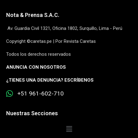
Nota & Prensa S.A.C.
Av. Guardia Civil 1321, Oficina 1802, Surquillo, Lima - Perú
Copyright ©caretas.pe | Por Revista Caretas
Todos los derechos reservados
ANUNCIA CON NOSOTROS
¿
TIENES UNA DENUNCIA? ESCRÍBENOS
+51 961-602-710
Nuestras Secciones