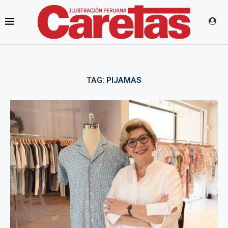
TAG:
PIJAMAS