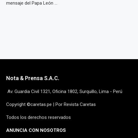
mensaje del Papa León ...
Nota & Prensa S.A.C.
Av. Guardia Civil 1321, Oficina 1802, Surquillo, Lima - Perú
Copyright ©caretas.pe | Por Revista Caretas
Todos los derechos reservados
ANUNCIA CON NOSOTROS