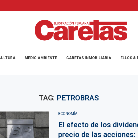
CULTURA
MEDIO AMBIENTE
CARETAS INMOBILIARIA
ELLOS & 
TAG:
PETROBRAS
ECONOMÍA
El efecto de los dividen
precio de las acciones: