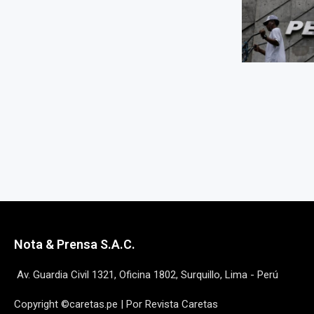
Nota & Prensa S.A.C.
Av. Guardia Civil 1321, Oficina 1802, Surquillo, Lima - Perú
Copyright ©caretas.pe | Por Revista Caretas