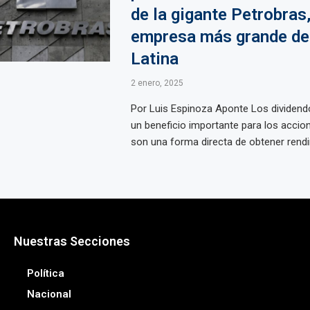
de la gigante Petrobras,
empresa más grande de
Latina
2 enero, 2025
Por Luis Espinoza Aponte Los dividend
un beneficio importante para los accion
son una forma directa de obtener rendim
Nuestras Secciones
Política
Nacional