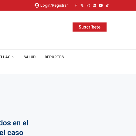
Login/Registrar
Suscríbete
ELLAS
SALUD
DEPORTES
dos en el
 el caso