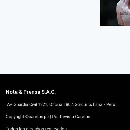
Nota & Prensa S.A.C.
Av. Guardia Civil 1321, Oficina 1802, Surquillo, Lima - Perú
Copyright ©caretas.pe | Por Revista Caretas
Todos los derechos reservados