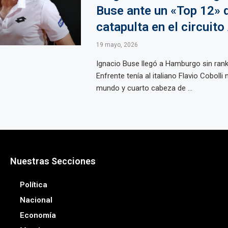
Buse ante un «Top 12» 
catapulta en el circuit
19 mayo, 2026
Ignacio Buse llegó a Hamburgo sin ranki
Enfrente tenía al italiano Flavio Cobolli
mundo y cuarto cabeza de ...
Nuestras Secciones
Política
Nacional
Economía