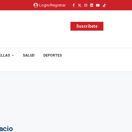
Login/Registrar
Suscríbete
ELLAS
SALUD
DEPORTES
nacio