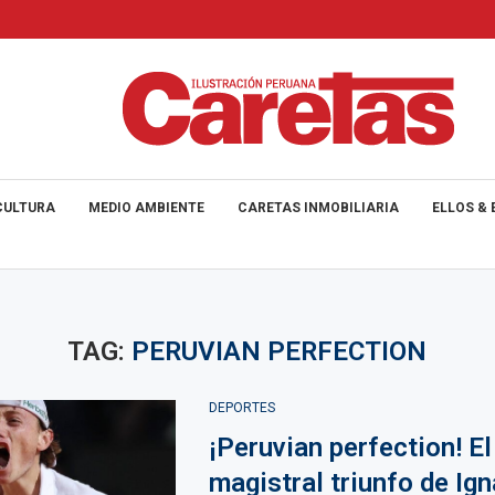
CULTURA
MEDIO AMBIENTE
CARETAS INMOBILIARIA
ELLOS & 
TAG:
PERUVIAN PERFECTION
DEPORTES
¡Peruvian perfection! El
magistral triunfo de Ig