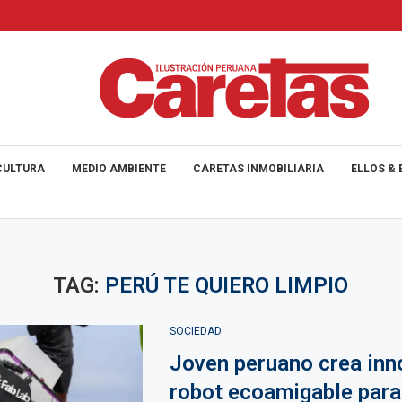
CULTURA
MEDIO AMBIENTE
CARETAS INMOBILIARIA
ELLOS & 
TAG:
PERÚ TE QUIERO LIMPIO
SOCIEDAD
Joven peruano crea inn
robot ecoamigable para