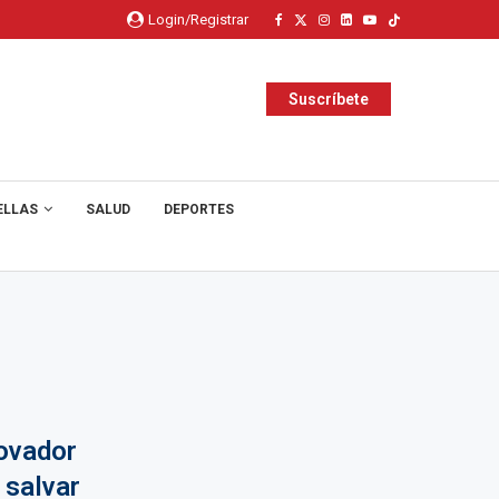
Login/Registrar
Suscríbete
ELLAS
SALUD
DEPORTES
ovador
 salvar