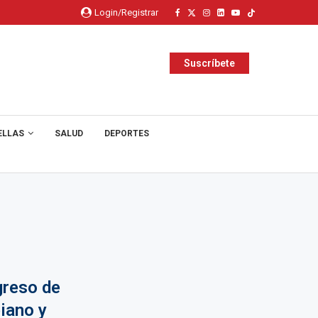
Login/Registrar
Suscríbete
ELLAS
SALUD
DEPORTES
greso de
iano y