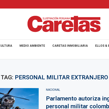
CULTURA
MEDIO AMBIENTE
CARETAS INMOBILIARIA
ELLOS & 
TAG:
PERSONAL MILITAR EXTRANJERO
NACIONAL
Parlamento autoriza in
personal militar colomb