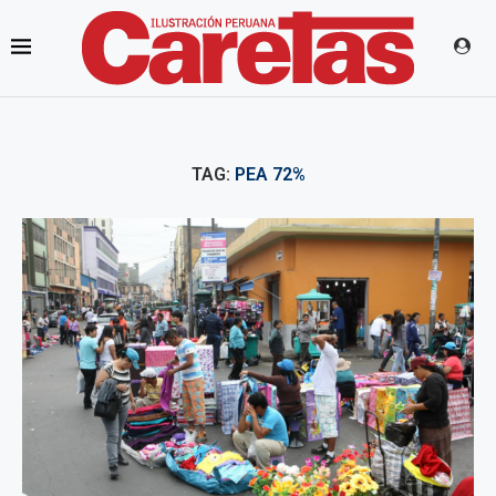
TAG:
PEA 72%