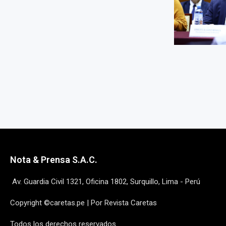
Nota & Prensa S.A.C.
Av. Guardia Civil 1321, Oficina 1802, Surquillo, Lima - Perú
Copyright ©caretas.pe | Por Revista Caretas
Todos los derechos reservados