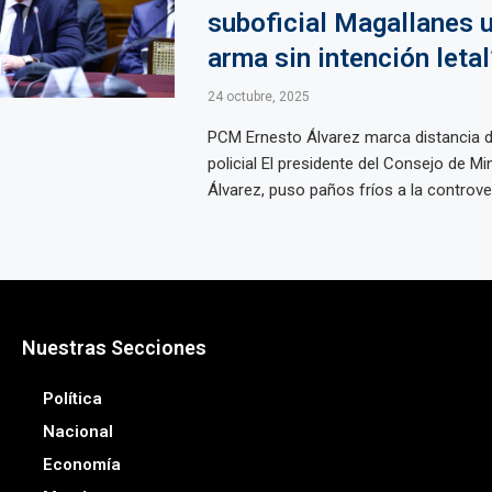
suboficial Magallanes 
arma sin intención letal
24 octubre, 2025
PCM Ernesto Álvarez marca distancia d
policial El presidente del Consejo de Mi
Álvarez, puso paños fríos a la controvers
Nuestras Secciones
Política
Nacional
Economía