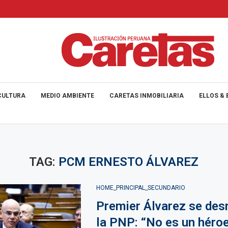
CULTURA
MEDIO AMBIENTE
CARETAS INMOBILIARIA
ELLOS & 
TAG:
PCM ERNESTO ÁLVAREZ
HOME_PRINCIPAL_SECUNDARIO
Premier Álvarez se des
la PNP: “No es un héroe