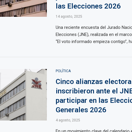
las Elecciones 2026
14 agosto, 2025
Una reciente encuesta del Jurado Naci
Elecciones (JNE), realizada en el marc
“El voto informado empieza contigo”, ha 
POLÍTICA
Cinco alianzas electora
inscribieron ante el JN
participar en las Elecc
Generales 2026
4 agosto, 2025
En un movimiento clave del calendario e