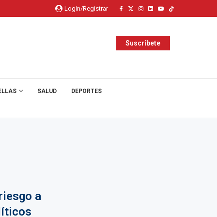
Login/Registrar
Suscríbete
ELLAS
SALUD
DEPORTES
riesgo a
íticos