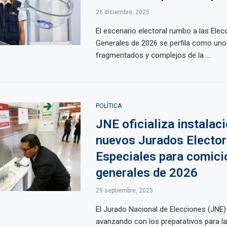
26 diciembre, 2025
El escenario electoral rumbo a las Elec
Generales de 2026 se perfila como uno
fragmentados y complejos de la ...
POLÍTICA
JNE oficializa instalac
nuevos Jurados Elector
Especiales para comici
generales de 2026
29 septiembre, 2025
El Jurado Nacional de Elecciones (JNE)
avanzando con los preparativos para l