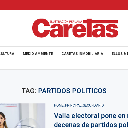
CULTURA
MEDIO AMBIENTE
CARETAS INMOBILIARIA
ELLOS & 
TAG:
PARTIDOS POLITICOS
HOME_PRINCIPAL_SECUNDARIO
Valla electoral pone en 
decenas de partidos pol