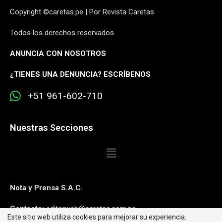
Copyright ©caretas.pe | Por Revista Caretas
Todos los derechos reservados
ANUNCIA CON NOSOTROS
¿
TIENES UNA DENUNCIA? ESCRÍBENOS
+51 961-602-710
Nuestras Secciones
Nota y Prensa S.A.C.
Contacto:
editorweb@caretas.com.pe
Este sitio web utiliza cookies para mejorar su experiencia.