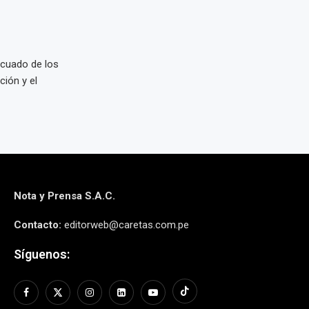
ecuado de los
ción y el
Nota y Prensa S.A.C.
Contacto:
editorweb@caretas.com.pe
Síguenos: