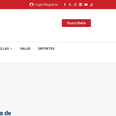
Login/Registrar
Suscríbete
ELLAS
SALUD
DEPORTES
a de