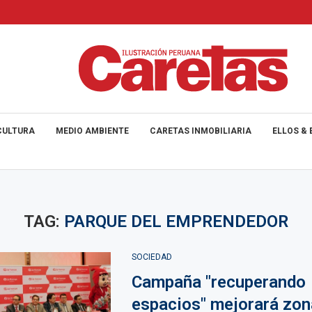
CULTURA
MEDIO AMBIENTE
CARETAS INMOBILIARIA
ELLOS & 
TAG:
PARQUE DEL EMPRENDEDOR
SOCIEDAD
Campaña "recuperando
espacios" mejorará zon