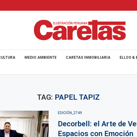
CULTURA
MEDIO AMBIENTE
CARETAS INMOBILIARIA
ELLOS & 
TAG:
PAPEL TAPIZ
EDICIÓN_2749
Decorbell: el Arte de Ve
Espacios con Emoción