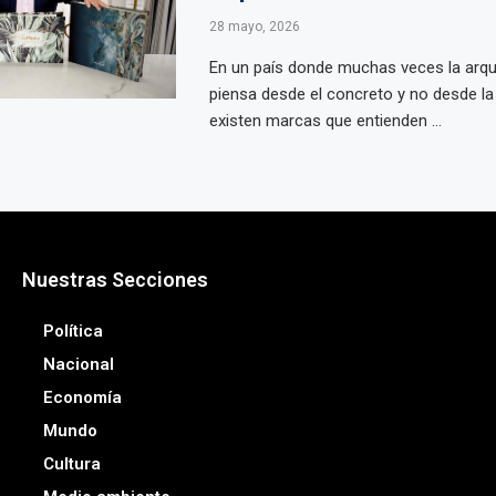
28 mayo, 2026
En un país donde muchas veces la arqu
piensa desde el concreto y no desde l
existen marcas que entienden ...
Nuestras Secciones
Política
Nacional
Economía
Mundo
Cultura