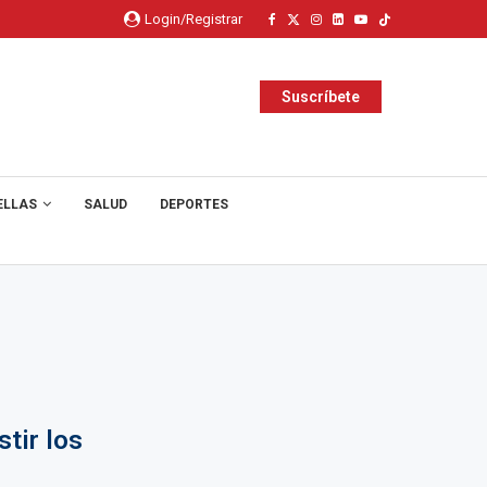
Login/Registrar
Suscríbete
ELLAS
SALUD
DEPORTES
stir los