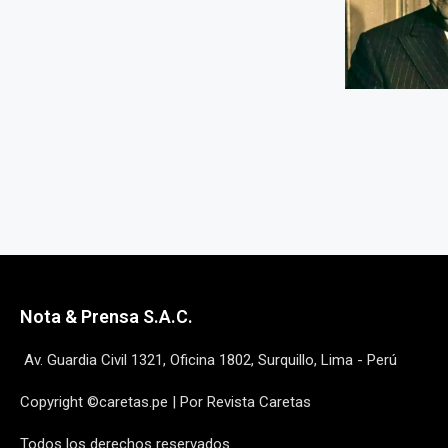
Nota & Prensa S.A.C.
Av. Guardia Civil 1321, Oficina 1802, Surquillo, Lima - Perú
Copyright ©caretas.pe | Por Revista Caretas
Todos los derechos reservados