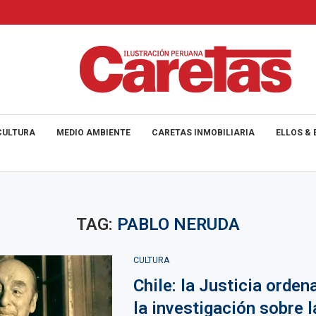
CULTURA
MEDIO AMBIENTE
CARETAS INMOBILIARIA
ELLOS & 
TAG:
PABLO NERUDA
CULTURA
Chile: la Justicia ordena
la investigación sobre 