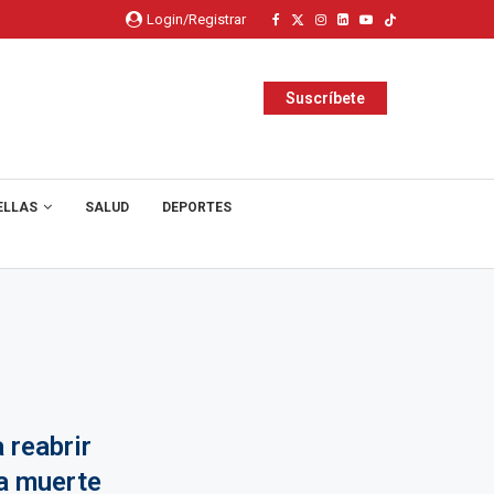
Login/Registrar
Suscríbete
ELLAS
SALUD
DEPORTES
 reabrir
la muerte