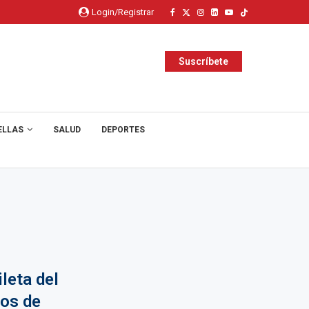
Login/Registrar
Suscríbete
ELLAS
SALUD
DEPORTES
leta del
ños de