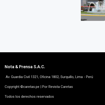
Nota & Prensa S.A.C.
Av. Guardia Civil 1321, Oficina 1802, Surquillo, Lima - Perú
Copyright ©caretas.pe | Por Revista Caretas
Todos los derechos reservados