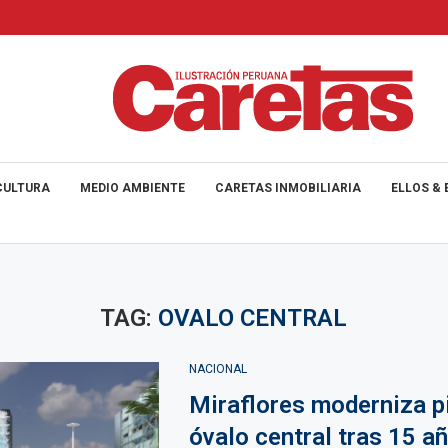
CULTURA
MEDIO AMBIENTE
CARETAS INMOBILIARIA
ELLOS & 
TAG:
OVALO CENTRAL
NACIONAL
Miraflores moderniza pi
óvalo central tras 15 a