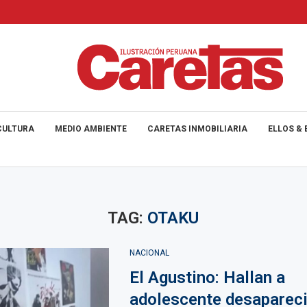
CULTURA
MEDIO AMBIENTE
CARETAS INMOBILIARIA
ELLOS & 
TAG:
OTAKU
NACIONAL
El Agustino: Hallan a
adolescente desaparec