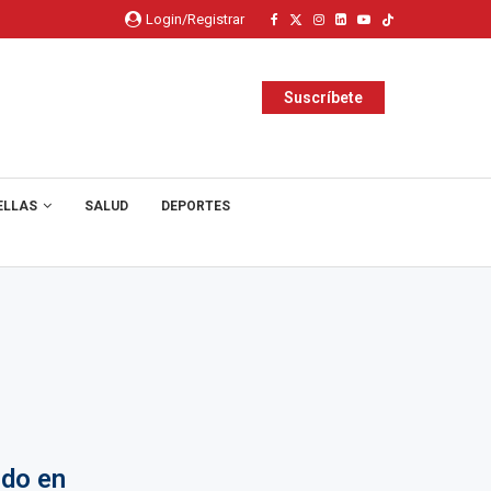
Login/Registrar
Suscríbete
ELLAS
SALUD
DEPORTES
ido en