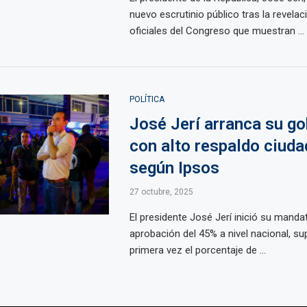
nuevo escrutinio público tras la revelac
oficiales del Congreso que muestran ...
POLÍTICA
José Jerí arranca su go
con alto respaldo ciuda
según Ipsos
27 octubre, 2025
El presidente José Jerí inició su mand
aprobación del 45% a nivel nacional, s
primera vez el porcentaje de ...