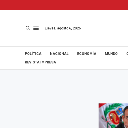
jueves, agosto 6, 2026
POLÍTICA
NACIONAL
ECONOMÍA
MUNDO
REVISTA IMPRESA