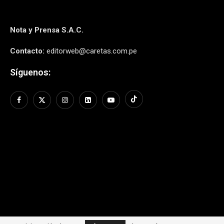
Nota y Prensa S.A.C.
Contacto:
editorweb@caretas.com.pe
Síguenos: