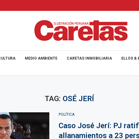
CULTURA
MEDIO AMBIENTE
CARETAS INMOBILIARIA
ELLOS & 
TAG:
OSÉ JERÍ
POLÍTICA
Caso José Jerí: PJ ratif
allanamientos a 23 per