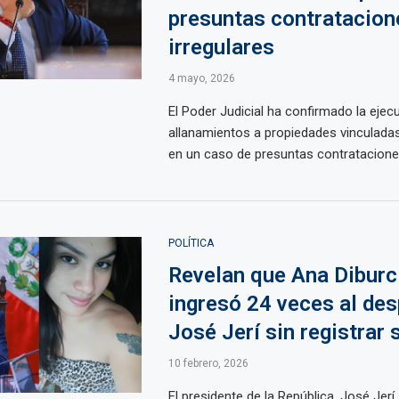
presuntas contratacion
irregulares
4 mayo, 2026
El Poder Judicial ha confirmado la ejec
allanamientos a propiedades vinculada
en un caso de presuntas contrataciones 
POLÍTICA
Revelan que Ana Diburc
ingresó 24 veces al de
José Jerí sin registrar 
10 febrero, 2026
El presidente de la República, José Jerí