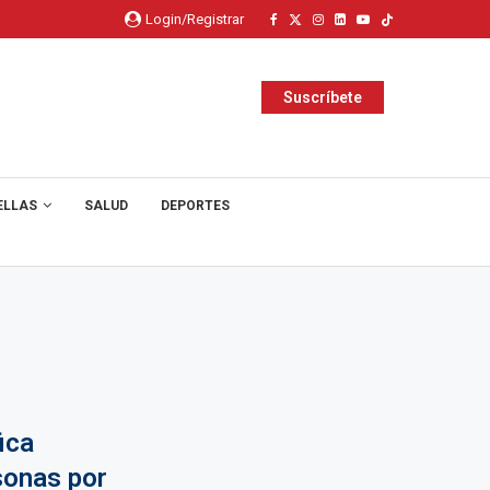
Login/Registrar
Suscríbete
ELLAS
SALUD
DEPORTES
ica
sonas por